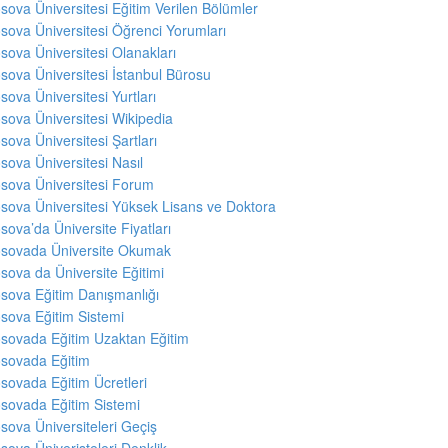
sova Üniversitesi Eğitim Verilen Bölümler
sova Üniversitesi Öğrenci Yorumları
sova Üniversitesi Olanakları
sova Üniversitesi İstanbul Bürosu
sova Üniversitesi Yurtları
sova Üniversitesi Wikipedia
sova Üniversitesi Şartları
sova Üniversitesi Nasıl
sova Üniversitesi Forum
sova Üniversitesi Yüksek Lisans ve Doktora
sova’da Üniversite Fiyatları
sovada Üniversite Okumak
sova da Üniversite Eğitimi
sova Eğitim Danışmanlığı
sova Eğitim Sistemi
sovada Eğitim Uzaktan Eğitim
sovada Eğitim
sovada Eğitim Ücretleri
sovada Eğitim Sistemi
sova Üniversiteleri Geçiş
sova Üniveristeleri Denklik