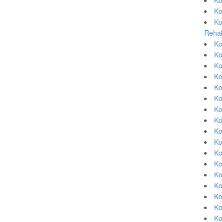
Ko
Ko
Rehab
Ko
Ko
Ko
Ko
Ko
Ko
Ko
Ko
Ko
Ko
Ko
Ko
Ko
Ko
Ko
Ko
Ko