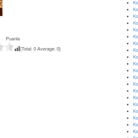
Ko
Ko
Ko
Ko
Ko
Ko
Puanla
Ko
[Total:
0
Average:
0
]
Ko
Ko
Ko
Ko
Ko
Ko
Ko
Ko
Ko
Ko
Ko
Ko
Ko
Ko