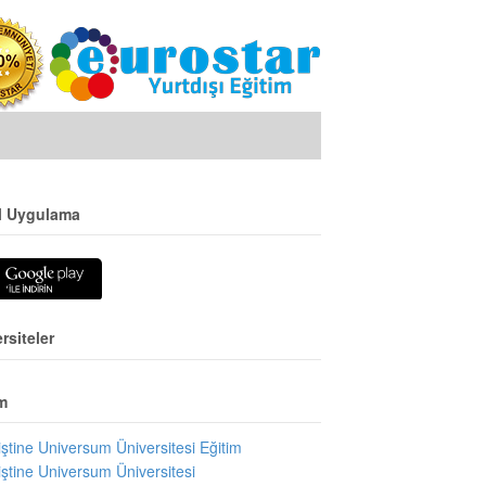
l Uygulama
rsiteler
m
iştine Universum Üniversitesi Eğitim
iştine Universum Üniversitesi