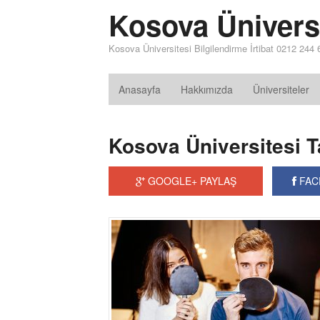
Kosova Ünivers
Kosova Üniversitesi Bilgilendirme İrtibat 0212 244
Anasayfa
Hakkımızda
Üniversiteler
Kosova Üniversitesi T
GOOGLE+ PAYLAŞ
FAC