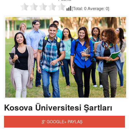
[Total:
0
Average:
0
]
Kosova Üniversitesi Şartları
GOOGLE+ PAYLAŞ