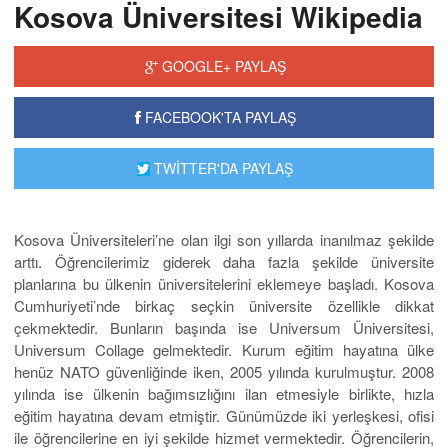
Kosova Üniversitesi Wikipedia
GOOGLE+ PAYLAŞ
FACEBOOK'TA PAYLAŞ
TWİTTER'DA PAYLAŞ
Kosova Üniversiteleri’ne olan ilgi son yıllarda inanılmaz şekilde
arttı. Öğrencilerimiz giderek daha fazla şekilde üniversite
planlarına bu ülkenin üniversitelerini eklemeye başladı. Kosova
Cumhuriyeti’nde birkaç seçkin üniversite özellikle dikkat
çekmektedir. Bunların başında ise Universum Üniversitesi,
Universum Collage gelmektedir. Kurum eğitim hayatına ülke
henüz NATO güvenliğinde iken, 2005 yılında kurulmuştur. 2008
yılında ise ülkenin bağımsızlığını ilan etmesiyle birlikte, hızla
eğitim hayatına devam etmiştir. Günümüzde iki yerleşkesi, ofisi
ile öğrencilerine en iyi şekilde hizmet vermektedir. Öğrencilerin,