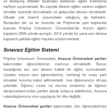
ve Birleşmiş Milletler tarafından belirlenen eğitim kriterlerine
harfiyen uyulmaktadır. Bu sayede ülkenin eğitim sistemi sağlam
temeller üzerinde durmaktadır ve gelişmeler devam etmektedir.
Ülkede çok önemli üniversiteler olduğunu da belirtelim.
Bunlardan biri ve en önemlisi de Priştine’de yani başkentte
bulunan Priştine Universum Üniversitesi’dir. Kurum eğitim
kapılarını 2005 yılında açmıştır. 2012 yılında bu yana son derece
kapsamlı şekilde eğitim hayatını sürdürmektedir.
Sınavsız Eğitim Sistemi
Priştine Universum Üniversitesi,
Kosova Üniversitesi şartları
bakımından öğrencilerimizi memnun etmektedir. Bunun
karşılığında ise, son derece kaliteli bir eğitim sunmaktadır.
Liseden mezun olan öğrencilerimiz, herhangi bir sınav şartı
olmadan kuruma kabul edilmektedir. Lise diplomanızın olması
yeterlidir. Öğrenci vizesi ve oturma izinlerinizi de öğrenci
danışmanlarımızdan yardım alarak kolayca alabilirsiniz. Kosova
vatandaşlarımıza vize uygulayan bir ülke değildir.
Kosova Üniversitesi şartları
bakımından, tüm öğrencilerimize