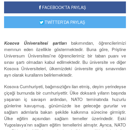
FACEBOOK’TA PAYLAŞ
TWİTTER’DA PAYLAŞ
Kosova Üniversitesi şartları
bakımından, öğrencilerimizi
memnun eden özellikle göstermektedir. Buna göre, Priştine
Universum Üniversitesi’ne öğrencilerimiz bir taban puanı ve
sınav şartı olmadan kabul edilmektedir. Bu üniversite ve diğer
Kosova Üniversiteleri, ülkemizdeki üniversite giriş sınavından
ayrı olarak kurallarını belirlemektedir.
Kosova Cumhuriyeti, bağımsızlığını ilan etmiş, deyim yerindeyse
çiçeği burnunda bir cumhuriyettir. Ülke doksanlı yılların başında
yaşanan iç savaşın ardından, NATO teminatında huzurlu
günlerine kavuşmuş, günümüzde ise geleceğe gururlar ve
sağlam adımlarla bakan şekilde kalkınma sürecine girmiştir.
Ülke eğitim açısından sağlam temeller üzerindedir. Eski
Yugoslavya’nın sağlam eğitim temellerini almıştır. Ayrıca, NATO