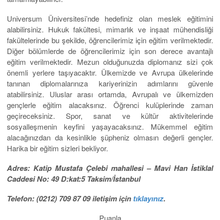
Universum Üniversitesi’nde hedefiniz olan meslek eğitimini
alabilirsiniz. Hukuk fakültesi, mimarlık ve inşaat mühendisliği
fakültelerinde bu şekilde, öğrencilerimiz için eğitim verilmektedir.
Diğer bölümlerde de öğrencilerimiz için son derece avantajlı
eğitim verilmektedir. Mezun olduğunuzda diplomanız sizi çok
önemli yerlere taşıyacaktır. Ülkemizde ve Avrupa ülkelerinde
tanınan diplomalarınıza kariyerinizin adımlarını güvenle
atabilirsiniz. Uluslar arası ortamda, Avrupalı ve ülkemizden
gençlerle eğitim alacaksınız. Öğrenci kulüplerinde zaman
geçireceksiniz. Spor, sanat ve kültür aktivitelerinde
sosyalleşmenin keyfini yaşayacaksınız. Mükemmel eğitim
alacağınızdan da kesinlikle şüpheniz olmasın değerli gençler.
Harika bir eğitim sizleri bekliyor.
Adres: Katip Mustafa Çelebi mahallesi – Mavi Han İstiklal
Caddesi No: 49 D:kat:5 Taksim/İstanbul
Telefon: (0212) 709 87 09 iletişim için
tıklayınız
.
Puanla