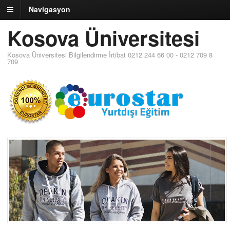
Navigasyon
Kosova Üniversitesi
Kosova Üniversitesi Bilgilendirme İrtibat 0212 244 66 00 - 0212 709 8
709