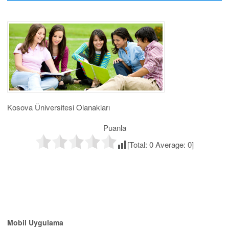
Kosova Üniversitesi Olanakları
Puanla
[Total:
0
Average:
0
]
Mobil Uygulama