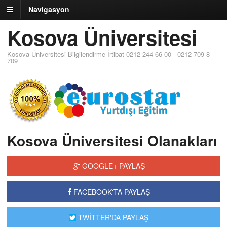
Navigasyon
Kosova Üniversitesi
Kosova Üniversitesi Bilgilendirme İrtibat 0212 244 66 00 - 0212 709 8
709
Kosova Üniversitesi Olanakları
GOOGLE+ PAYLAŞ
FACEBOOK'TA PAYLAŞ
TWİTTER'DA PAYLAŞ