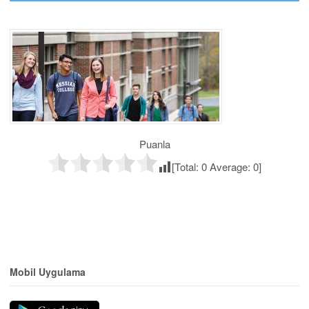
Puanla
[Total:
0
Average:
0
]
Mobil Uygulama