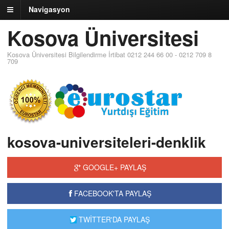
Navigasyon
Kosova Üniversitesi
Kosova Üniversitesi Bilgilendirme İrtibat 0212 244 66 00 - 0212 709 8
709
kosova-universiteleri-denklik
GOOGLE+ PAYLAŞ
FACEBOOK'TA PAYLAŞ
TWİTTER'DA PAYLAŞ