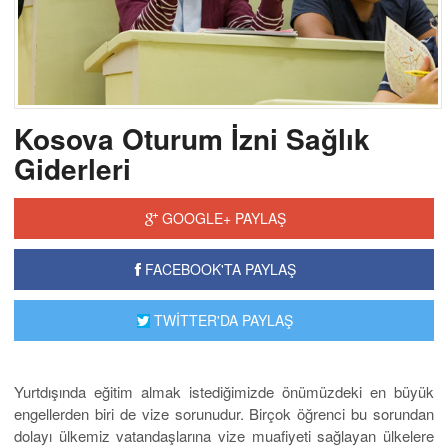
Kosova Oturum İzni Sağlık
Giderleri
GOOGLE+ PAYLAŞ
FACEBOOK'TA PAYLAŞ
TWİTTER'DA PAYLAŞ
Yurtdışında eğitim almak istediğimizde önümüzdeki en büyük
engellerden biri de vize sorunudur. Birçok öğrenci bu sorundan
dolayı ülkemiz vatandaşlarına vize muafiyeti sağlayan ülkelere