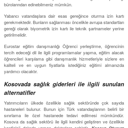
bürolarından edinebilmeniz mümkün.
Yabancı vatandaşlara dair esas gereğince oturma izin kartı
gerekmektedir. Bunların sağlanması öncelikle avrupa standartları
gereği olarak biyometrik izin kartı ile teknik şartnameler yerine
getirilmelidir.
Eurostar eğitim danışmanlığı Öğrenci yerleştirme, öğrencinin
tercih edeceği dil ile ilgili programlamalar yapma, eğitim alacak
öğrencileri karşılama gibi danışmanlık hizmetleriyle sizlere en
kaliteli ve en uygun fiyatlarla istediğiniz eğitimi almanızda
yardımcı olacaktır.
Kosovada sağlık giderleri ile ilgili sunulan
alternatifler
Yatırımcıların ülkede özellikle sağlık sektöründe çok sayıda
hastaneleri bulunur. Bunun için Türk vatandaşlarının belirli bir
sınırlama ile özel hastanede tedavi edilmesi mümkündür.
Kosova da sağlık sektörü ile ilgili kendini geliştiren ve özellikle
kardioloji dalında uzman doktorlara sahiptir.
Kosova Oturum