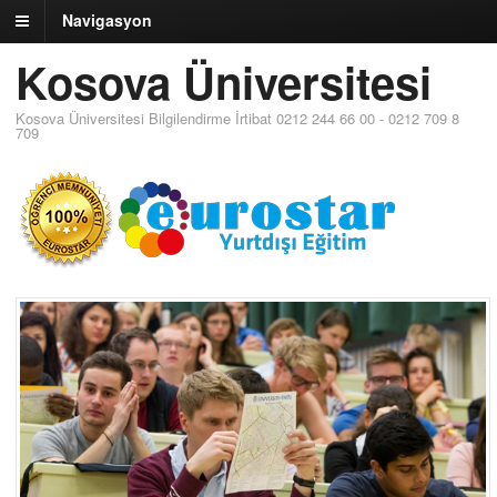
Navigasyon
Kosova Üniversitesi
Kosova Üniversitesi Bilgilendirme İrtibat 0212 244 66 00 - 0212 709 8
709