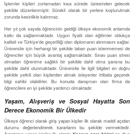
İşlemler kişileri zorlamadan kısa sürede üstesinden gelecek
şekilde düzenlenmiştir. Sürekli olarak bir yerlere koşturulmak
zorunda kesinlikle kalınmaz.
Her yıl çok sayıda öğrencinin geldiği ülkeye ekonomik anlamda
katkı da sağlanmaktadır. Uygun fiyatlı olan eğitimler oldukça
kaliteli ve Türkiye’de geçerliliği olan diplomanın alınmasını sağlar.
Üniversite için herhangi bir şekilde taban puan istenmemesi de
öğrenciler için büyük avantaj sağlamaktadır. Sınav puan stresi
olmadan öğrenime sağlıklı bir şekilde dahil olma şansna bu
şekilde dahil olunmaktadır. Üniversite ile ilgili bilgileri en doğru
şekilde yetkili olan kişilerden almak isteyenler irtibata geçerek
bilgi sahibi olabilirler. Bu konuda danışman olan firma da
öğrencilere en iyi şekilde yardımcı olmaktadır.
Yaşam, Alışveriş ve Sosyal Hayatta Son
Derece Ekonomik Bir Ülkedir
Ülkeye öğrenci olarak giriş yapan kişiler ilk olarak maddi açıdan
durumu değerlendirerek kararlarını bu şekilde vermektedir.
Araştırma yapan kişiler ilk olarak
ne diye