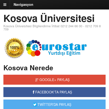
Navigasyon
Kosova Üniversitesi
Kosova Üniversitesi Bilgilendirme İrtibat 0212 244 66 00 - 0212 709 8
709
Kosova Nerede
GOOGLE+ PAYLAŞ
FACEBOOK'TA PAYLAŞ
TWİTTER'DA PAYLAŞ