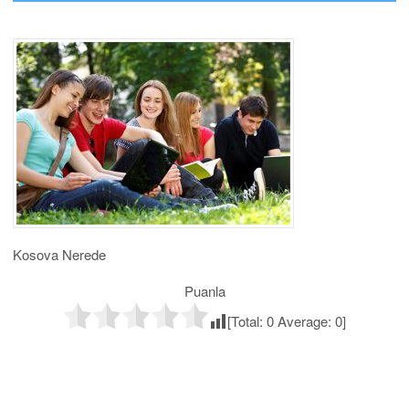
Kosova Nerede
Puanla
[Total:
0
Average:
0
]