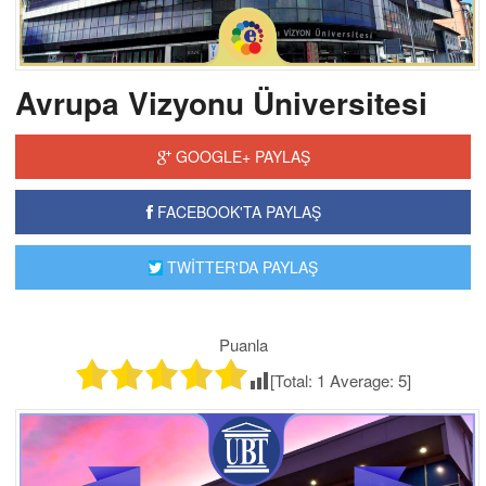
Avrupa Vizyonu Üniversitesi
GOOGLE+ PAYLAŞ
FACEBOOK'TA PAYLAŞ
TWİTTER'DA PAYLAŞ
Puanla
[Total:
1
Average:
5
]