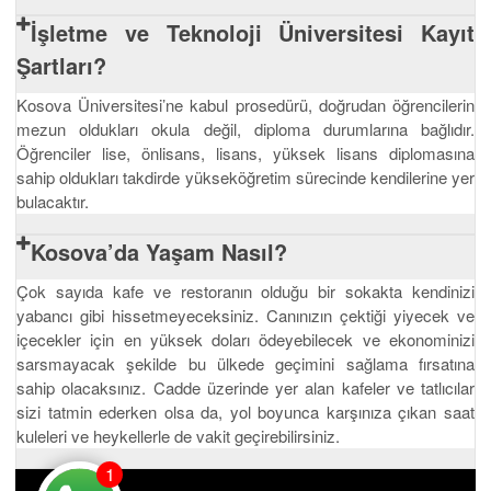
İşletme ve Teknoloji Üniversitesi Kayıt
Şartları?
Kosova Üniversitesi’ne kabul prosedürü, doğrudan öğrencilerin
mezun oldukları okula değil, diploma durumlarına bağlıdır.
Öğrenciler lise, önlisans, lisans, yüksek lisans diplomasına
sahip oldukları takdirde yükseköğretim sürecinde kendilerine yer
bulacaktır.
Kosova’da Yaşam Nasıl?
Çok sayıda kafe ve restoranın olduğu bir sokakta kendinizi
yabancı gibi hissetmeyeceksiniz. Canınızın çektiği yiyecek ve
içecekler için en yüksek doları ödeyebilecek ve ekonominizi
sarsmayacak şekilde bu ülkede geçimini sağlama fırsatına
sahip olacaksınız. Cadde üzerinde yer alan kafeler ve tatlıcılar
sizi tatmin ederken olsa da, yol boyunca karşınıza çıkan saat
kuleleri ve heykellerle de vakit geçirebilirsiniz.
1