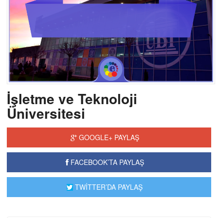
İşletme ve Teknoloji
Üniversitesi
GOOGLE+ PAYLAŞ
FACEBOOK’TA PAYLAŞ
TWİTTER’DA PAYLAŞ