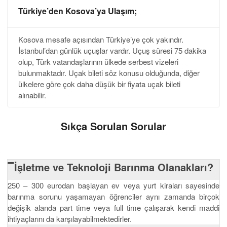
Türkiye’den Kosova’ya Ulaşım;
Kosova mesafe açısından Türkiye’ye çok yakındır.
İstanbul’dan günlük uçuşlar vardır. Uçuş süresi 75 dakika
olup, Türk vatandaşlarının ülkede serbest vizeleri
bulunmaktadır. Uçak bileti söz konusu olduğunda, diğer
ülkelere göre çok daha düşük bir fiyata uçak bileti
alınabilir.
Sıkça Sorulan Sorular
İşletme ve Teknoloji Barınma Olanakları?
250 – 300 eurodan başlayan ev veya yurt kiraları sayesinde
barınma sorunu yaşamayan öğrenciler aynı zamanda birçok
değişik alanda part time veya full time çalışarak kendi maddi
ihtiyaçlarını da karşılayabilmektedirler.