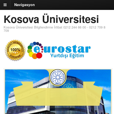
Navigasyon
Kosova Üniversitesi
Kosova Üniversitesi Bilgilendirme İrtibat 0212 244 66 00 - 0212 709 8
709