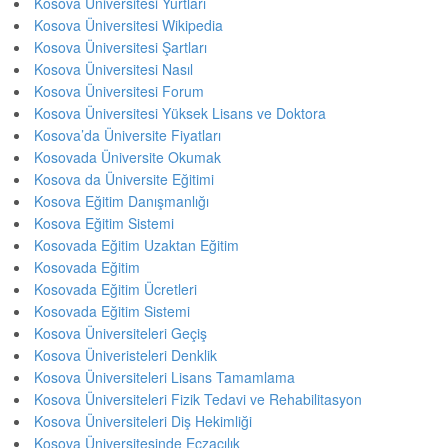
Kosova Üniversitesi Yurtları
Kosova Üniversitesi Wikipedia
Kosova Üniversitesi Şartları
Kosova Üniversitesi Nasıl
Kosova Üniversitesi Forum
Kosova Üniversitesi Yüksek Lisans ve Doktora
Kosova’da Üniversite Fiyatları
Kosovada Üniversite Okumak
Kosova da Üniversite Eğitimi
Kosova Eğitim Danışmanlığı
Kosova Eğitim Sistemi
Kosovada Eğitim Uzaktan Eğitim
Kosovada Eğitim
Kosovada Eğitim Ücretleri
Kosovada Eğitim Sistemi
Kosova Üniversiteleri Geçiş
Kosova Üniveristeleri Denklik
Kosova Üniversiteleri Lisans Tamamlama
Kosova Üniversiteleri Fizik Tedavi ve Rehabilitasyon
Kosova Üniversiteleri Diş Hekimliği
Kosova Üniversitesinde Eczacılık