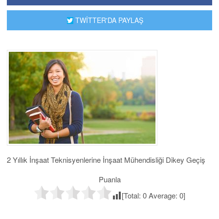
TWİTTER'DA PAYLAŞ
2 Yıllık İnşaat Teknisyenlerine İnşaat Mühendisliği Dikey Geçiş
Puanla
[Total:
0
Average:
0
]