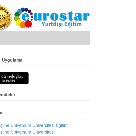
l Uygulama
rsiteler
m
iştine Universum Üniversitesi Eğitim
iştine Universum Üniversitesi