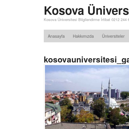
Kosova Ünivers
Kosova Üniversitesi Bilgilendirme İrtibat 0212 244
Anasayfa
Hakkımızda
Üniversiteler
kosovauniversitesi_ga