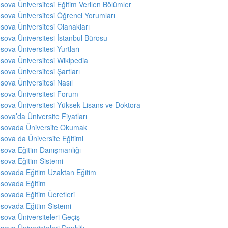
sova Üniversitesi Eğitim Verilen Bölümler
sova Üniversitesi Öğrenci Yorumları
sova Üniversitesi Olanakları
sova Üniversitesi İstanbul Bürosu
sova Üniversitesi Yurtları
sova Üniversitesi Wikipedia
sova Üniversitesi Şartları
sova Üniversitesi Nasıl
sova Üniversitesi Forum
sova Üniversitesi Yüksek Lisans ve Doktora
sova’da Üniversite Fiyatları
sovada Üniversite Okumak
sova da Üniversite Eğitimi
sova Eğitim Danışmanlığı
sova Eğitim Sistemi
sovada Eğitim Uzaktan Eğitim
sovada Eğitim
sovada Eğitim Ücretleri
sovada Eğitim Sistemi
sova Üniversiteleri Geçiş
sova Üniveristeleri Denklik