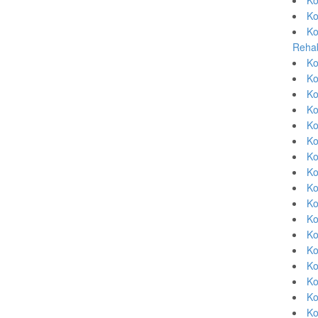
Ko
Ko
Rehab
Ko
Ko
Ko
Ko
Ko
Ko
Ko
Ko
Ko
Ko
Ko
Ko
Ko
Ko
Ko
Ko
Ko