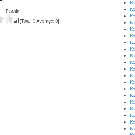
Ko
Ko
Puanla
Ko
[Total:
0
Average:
0
]
Ko
Ko
Ko
Ko
Ko
Ko
Ko
Ko
Ko
Ko
Ko
Ko
Ko
Ko
Ko
Ko
Ko
Ko